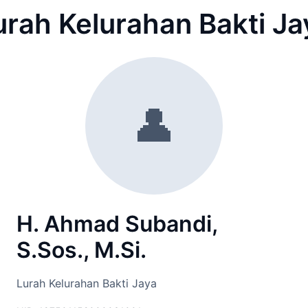
urah Kelurahan Bakti Ja
👤
H. Ahmad Subandi,
S.Sos., M.Si.
Lurah Kelurahan Bakti Jaya