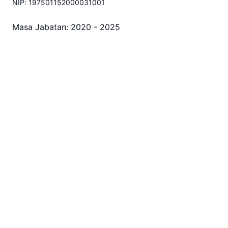
NIP: 197501152000031001
Masa Jabatan: 2020 - 2025